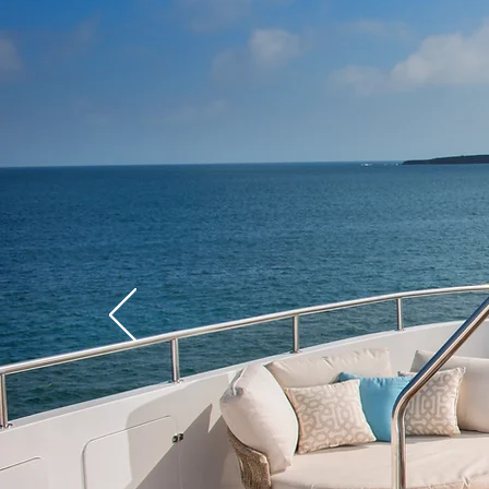
YATE
GALÁPAG