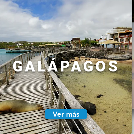
GALÁPAGOS
Ver más