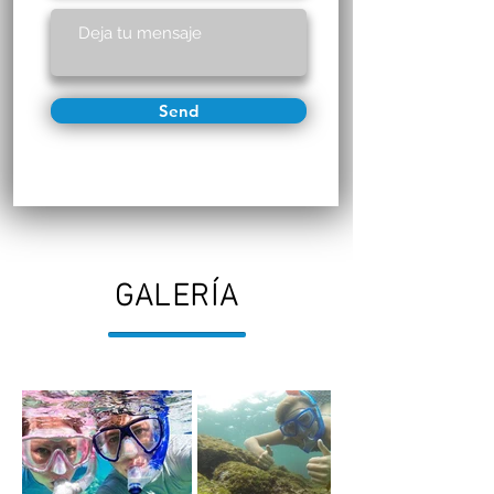
Send
GALERÍA