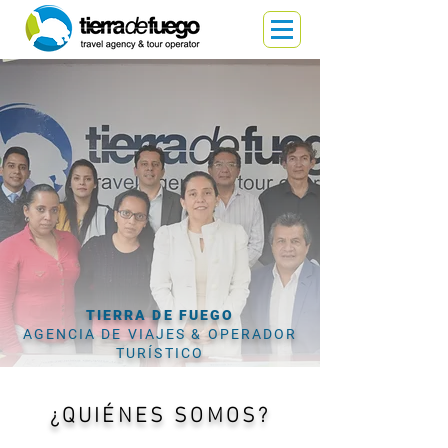
TIERRA DE FUEGO
AGENCIA DE VIAJES
& OPERADOR
TURÍSTICO
¿QUIÉNES SOMOS?