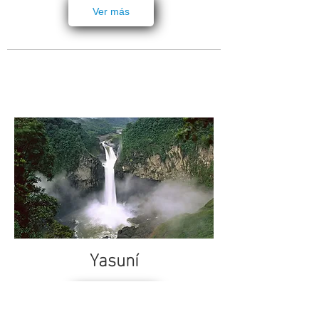
Ver más
Yasuní
Ver más